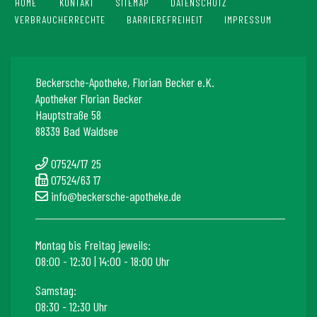
HOME
KONTAKT
SITEMAP
DATENSCHUTZ
VERBRAUCHERRECHTE
BARRIEREFREIHEIT
IMPRESSUM
Beckersche-Apotheke, Florian Becker e.K.
Apotheker Florian Becker
Hauptstraße 58
88339 Bad Waldsee
07524/17 25
07524/63 17
info@beckersche-apotheke.de
Montag bis Freitag jeweils:
08:00 - 12:30 | 14:00 - 18:00 Uhr
Samstag:
08:30 - 12:30 Uhr